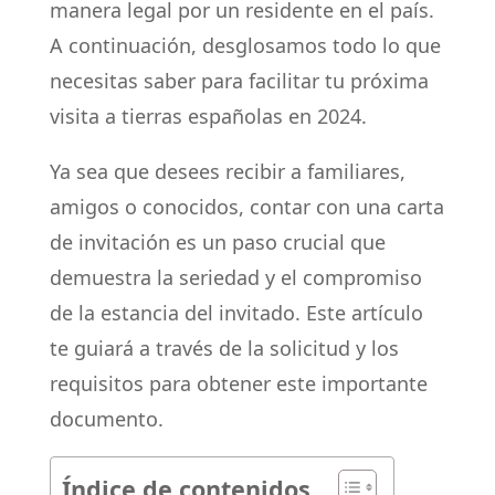
manera legal por un residente en el país.
A continuación, desglosamos todo lo que
necesitas saber para facilitar tu próxima
visita a tierras españolas en 2024.
Ya sea que desees recibir a familiares,
amigos o conocidos, contar con una carta
de invitación es un paso crucial que
demuestra la seriedad y el compromiso
de la estancia del invitado. Este artículo
te guiará a través de la solicitud y los
requisitos para obtener este importante
documento.
Índice de contenidos