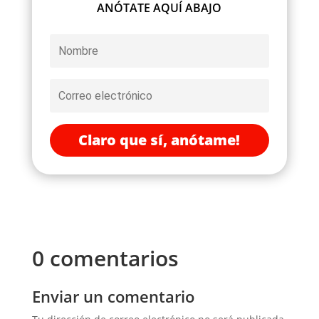
ANÓTATE AQUÍ ABAJO
Claro que sí, anótame!
0 comentarios
Enviar un comentario