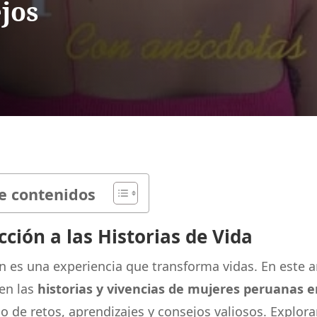
ejos
e contenidos
cción a las Historias de Vida
n es una experiencia que transforma vidas. En este ar
en las
historias y vivencias de mujeres peruanas 
eno de retos, aprendizajes y consejos valiosos. Explo