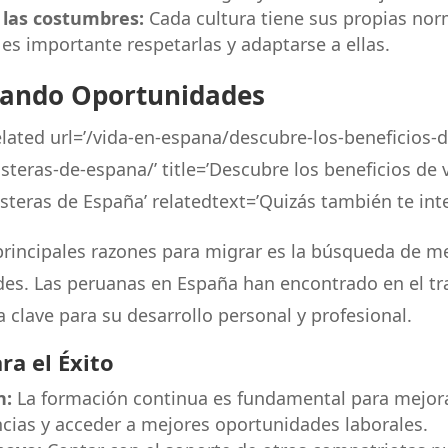
 las costumbres:
Cada cultura tiene sus propias nor
 es importante respetarlas y adaptarse a ellas.
rando Oportunidades
elated url=’/vida-en-espana/descubre-los-beneficios-de
teras-de-espana/’ title=’Descubre los beneficios de v
steras de España’ relatedtext=’Quizás también te inte
principales razones para migrar es la búsqueda de m
es. Las peruanas en España han encontrado en el tra
 clave para su desarrollo personal y profesional.
ra el Éxito
n:
La formación continua es fundamental para mejora
ias y acceder a mejores oportunidades laborales.