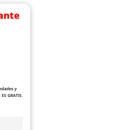
ante
vedades y
 ES GRATIS.