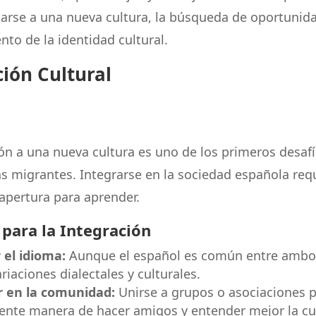
rse a una nueva cultura, la búsqueda de oportunida
to de la identidad cultural.
ión Cultural
ón a una nueva cultura es uno de los primeros desaf
as migrantes. Integrarse en la sociedad española req
 apertura para aprender.
 para la Integración
 el idioma:
Aunque el español es común entre ambos
riaciones dialectales y culturales.
r en la comunidad:
Unirse a grupos o asociaciones 
ente manera de hacer amigos y entender mejor la cul