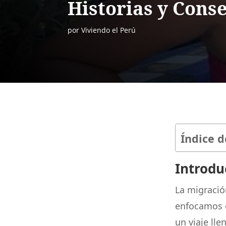
Historias y Cons
por
Viviendo el Perú
Índice d
Introdu
La migració
enfocamos 
un viaje ll