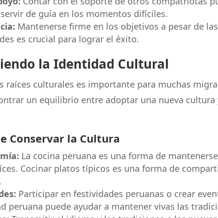
poyo:
Contar con el soporte de otros compatriotas p
 servir de guía en los momentos difíciles.
cia:
Mantenerse firme en los objetivos a pesar de las
es es crucial para lograr el éxito.
endo la Identidad Cultural
as raíces culturales es importante para muchas migran
ontrar un equilibrio entre adoptar una nueva cultur
e Conservar la Cultura
mía:
La cocina peruana es una forma de manteners
aíces. Cocinar platos típicos es una forma de comparti
.
des:
Participar en festividades peruanas o crear even
 peruana puede ayudar a mantener vivas las tradici