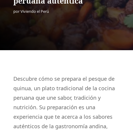
peruana auténtica
por
Viviendo el Perú
Descubre cómo se prepara el pesque de
quinua, un plato tradicional de la cocina
peruana que une sabor, tradición y
nutrición. Su preparación es una
experiencia que te acerca a los sabores
auténticos de la gastronomía andina,