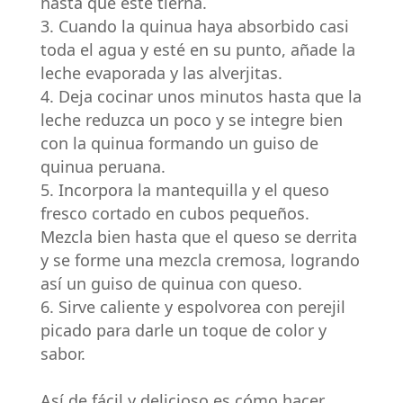
hasta que esté tierna.
Cuando la quinua haya absorbido casi
toda el agua y esté en su punto, añade la
leche evaporada y las alverjitas.
Deja cocinar unos minutos hasta que la
leche reduzca un poco y se integre bien
con la quinua formando un guiso de
quinua peruana.
Incorpora la mantequilla y el queso
fresco cortado en cubos pequeños.
Mezcla bien hasta que el queso se derrita
y se forme una mezcla cremosa, logrando
así un guiso de quinua con queso.
Sirve caliente y espolvorea con perejil
picado para darle un toque de color y
sabor.
Así de fácil y delicioso es cómo hacer