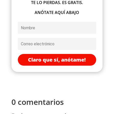
TE LO PIERDAS. ES GRATIS.
ANÓTATE AQUÍ ABAJO
Claro que sí, anótame!
0 comentarios