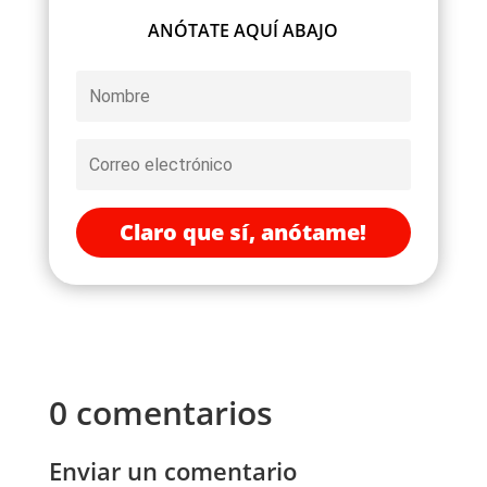
ANÓTATE AQUÍ ABAJO
Claro que sí, anótame!
0 comentarios
Enviar un comentario