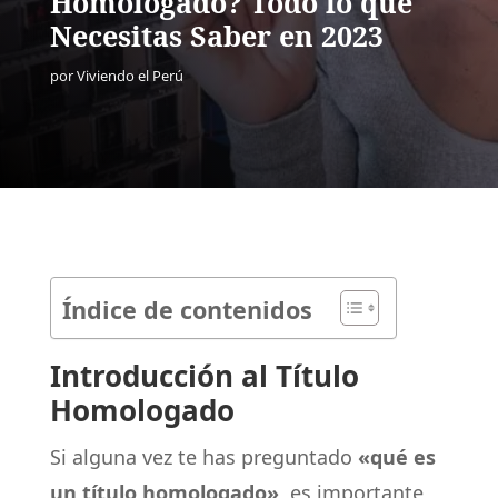
Homologado? Todo lo que
Necesitas Saber en 2023
por
Viviendo el Perú
Índice de contenidos
Introducción al Título
Homologado
Si alguna vez te has preguntado
«qué es
un título homologado»
, es importante