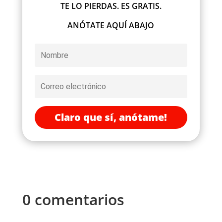
TE LO PIERDAS. ES GRATIS.
ANÓTATE AQUÍ ABAJO
Claro que sí, anótame!
0 comentarios